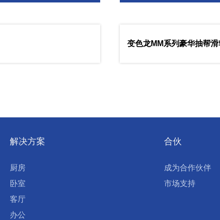
变色龙MM系列豪华抽帮滑
解决方案
合伙
厨房
成为合作伙伴
卧室
市场支持
客厅
办公