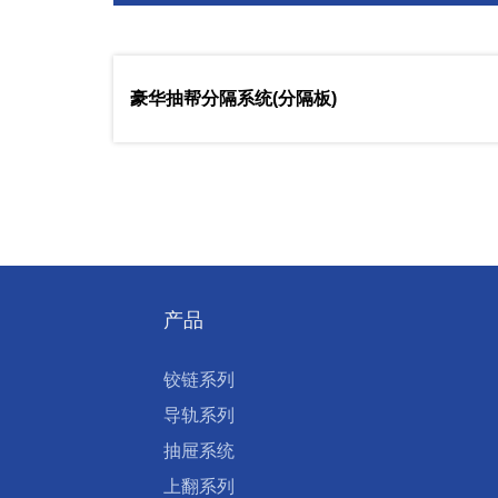
豪华抽帮分隔系统(分隔板)
产品
铰链系列
导轨系列
抽屉系统
上翻系列