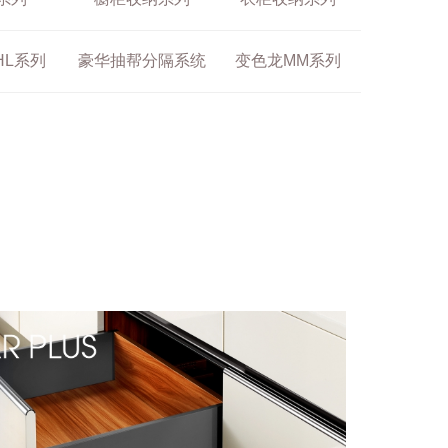
HL系列
豪华抽帮分隔系统
变色龙MM系列