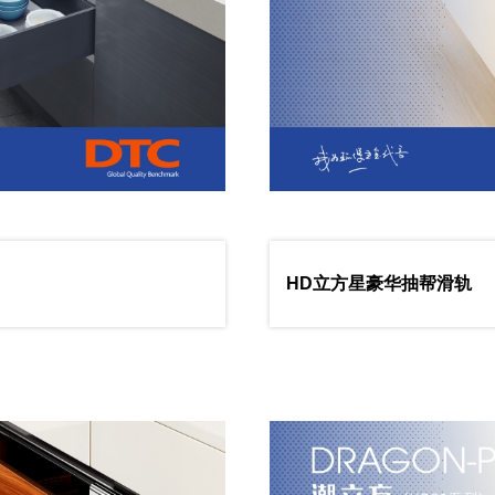
HD立方星豪华抽帮滑轨