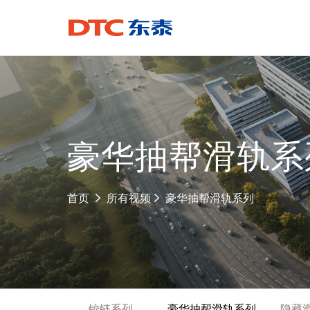
豪华抽帮滑轨系
豪华抽帮滑轨系列
首页
所有视频
铰链系列
豪华抽帮滑轨系列
隐藏