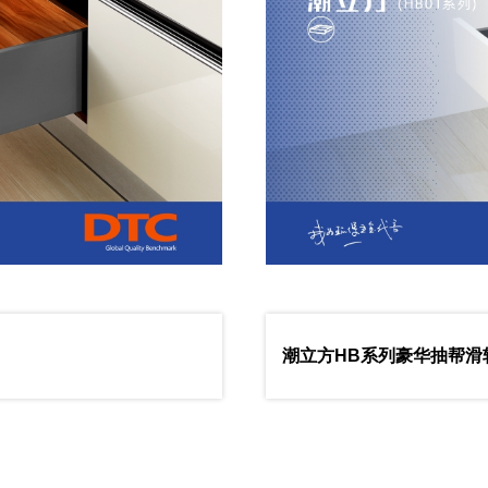
潮立方HB系列豪华抽帮滑