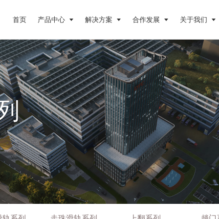
首页
产品中心
解决方案
合作发展
关于我们
列
滑轨系列
走珠滑轨系列
上翻系列
趟门