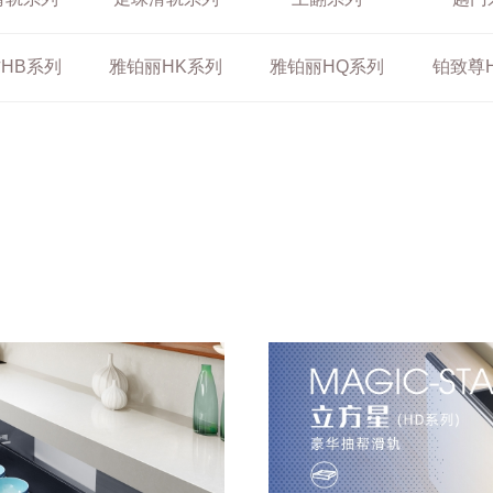
HB系列
雅铂丽HK系列
雅铂丽HQ系列
铂致尊