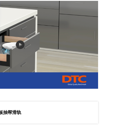
板抽帮滑轨