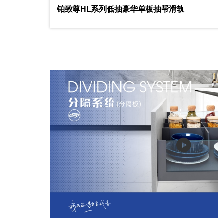
铂致尊HL系列低抽豪华单板抽帮滑轨