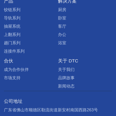
产品
解决方案
铰链系列
厨房
导轨系列
卧室
抽屉系统
客厅
上翻系列
办公
趟门系列
浴室
连接件系列
合伙
关于 DTC
成为合作伙伴
关于我们
市场支持
品牌故事
新闻动态
公司地址
广东省佛山市顺德区勒流街道新安村南国西路263号