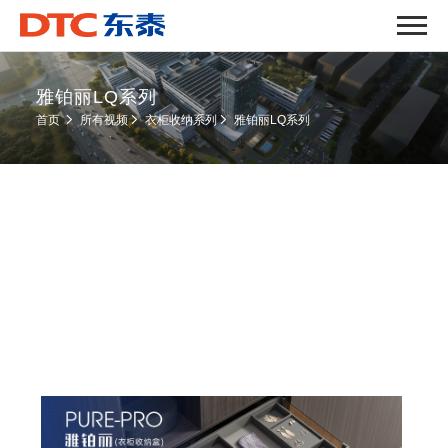
雅铂丽LQ系列
雅铂丽LQ系列
首页
所有视频
衣柜收纳系列