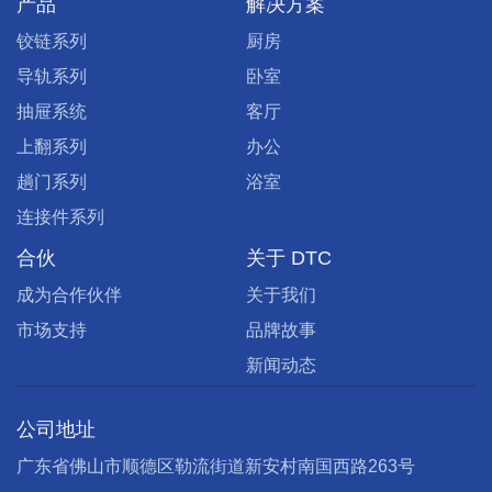
产品
解决方案
铰链系列
厨房
导轨系列
卧室
抽屉系统
客厅
上翻系列
办公
趟门系列
浴室
连接件系列
合伙
关于 DTC
成为合作伙伴
关于我们
市场支持
品牌故事
新闻动态
公司地址
广东省佛山市顺德区勒流街道新安村南国西路263号