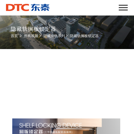
隐藏轨搁板锁定器
隐藏轨搁板锁定器
首页
所有视频
隐藏滑轨系列